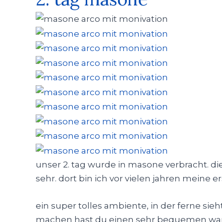
unser 2. tag wurde in masone verbracht. di
sehr. dort bin ich vor vielen jahren meine er
ein super tolles ambiente, in der ferne s
machen hast du einen sehr bequemen wa