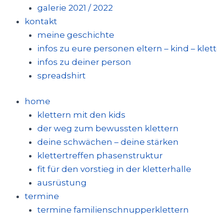
galerie 2021 / 2022
kontakt
meine geschichte
infos zu eure personen eltern – kind – klet
infos zu deiner person
spreadshirt
home
klettern mit den kids
der weg zum bewussten klettern
deine schwächen – deine stärken
klettertreffen phasenstruktur
fit für den vorstieg in der kletterhalle
ausrüstung
termine
termine familienschnupperklettern