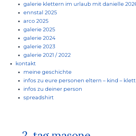
galerie klettern im urlaub mit danielle 202
ennstal 2025
arco 2025
galerie 2025
galerie 2024
galerie 2023
galerie 2021 / 2022
kontakt
meine geschichte
infos zu eure personen eltern – kind – klet
infos zu deiner person
spreadshirt
2. tag masone