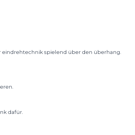
er eindrehtechnik spielend über den überhang.
ieren.
nk dafür.