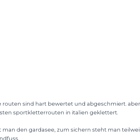
e routen sind hart bewertet und abgeschmiert. aber
sten sportkletterrouten in italien geklettert.
ieht man den gardasee, zum sichern steht man teilw
ndfuss.