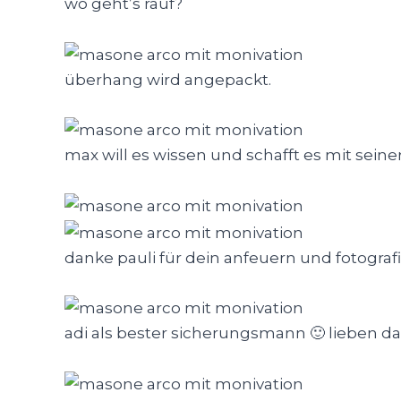
wo geht’s rauf?
überhang wird angepackt.
max will es wissen und schafft es mit sein
danke pauli für dein anfeuern und fotograf
adi als bester sicherungsmann 🙂 lieben da