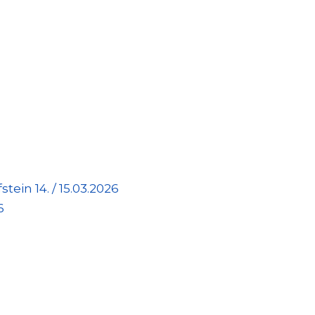
tein 14. / 15.03.2026
6