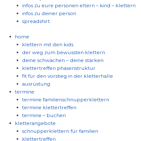
infos zu eure personen eltern – kind – klettern
infos zu deiner person
spreadshirt
home
klettern mit den kids
der weg zum bewussten klettern
deine schwächen – deine stärken
klettertreffen phasenstruktur
fit für den vorstieg in der kletterhalle
ausrüstung
termine
termine familienschnupperklettern
termine klettertreffen
termine – buchen
kletterangebote
schnupperklettern für familien
klettertreffen