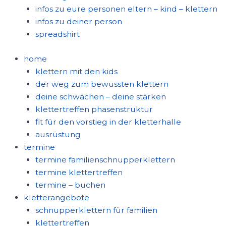
infos zu eure personen eltern – kind – klettern
infos zu deiner person
spreadshirt
home
klettern mit den kids
der weg zum bewussten klettern
deine schwächen – deine stärken
klettertreffen phasenstruktur
fit für den vorstieg in der kletterhalle
ausrüstung
termine
termine familienschnupperklettern
termine klettertreffen
termine – buchen
kletterangebote
schnupperklettern für familien
klettertreffen