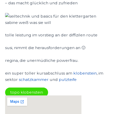
– das macht glücklich und zufrieden
sabine weiß was sie will
tolle leistung im vorstieg an der diffizilen route
susi, nimmt die herausforderungen an 🙂
regina, die unermüdliche powerfrau.
ein super toller kursabschluss am
klobenstein
, im
sektor
schatzkammer
und
putzteife
topo klobenstein