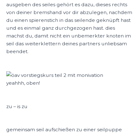
ausgeben des seiles gehört es dazu, dieses rechts
von deiner bremshand vor dir abzulegen, nachdem
du einen spierenstich in das seilende geknüpft hast
und es einmal ganz durchgezogen hast. dies
machst du, damit nicht ein unbemerkter knoten im
seil das weiterklettern deines partners unliebsam
beendet.
yeahhh, oben!
zu – is zu
gemeinsam seil aufschießen zu einer seilpuppe