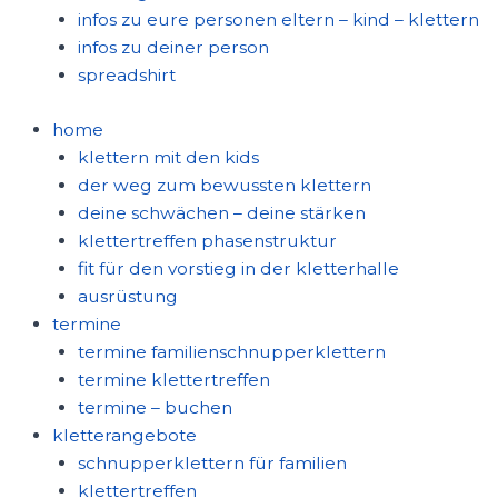
infos zu eure personen eltern – kind – klettern
infos zu deiner person
spreadshirt
home
klettern mit den kids
der weg zum bewussten klettern
deine schwächen – deine stärken
klettertreffen phasenstruktur
fit für den vorstieg in der kletterhalle
ausrüstung
termine
termine familienschnupperklettern
termine klettertreffen
termine – buchen
kletterangebote
schnupperklettern für familien
klettertreffen