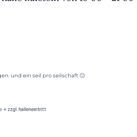
n. und ein seil pro seilschaft 🙂
te
+ zzgl. halleneintritt