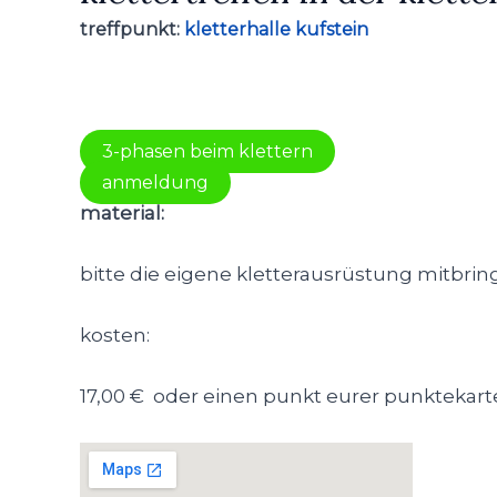
treffpunkt:
kletterhalle kufstein
3-phasen beim klettern
anmeldung
material:
bitte die eigene kletterausrüstung mitbringe
kosten:
17,00 € oder einen punkt eurer punktekar