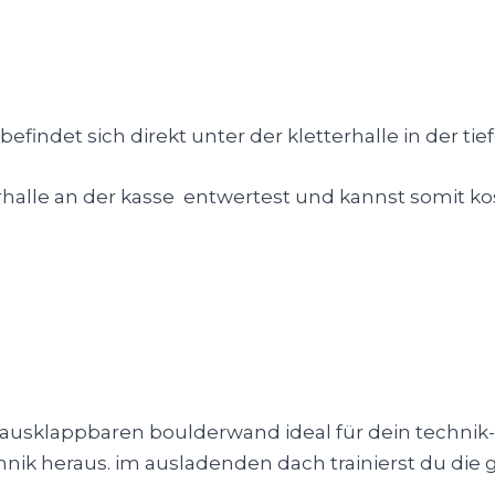
befindet sich direkt unter der kletterhalle in der tie
terhalle an der kasse entwertest und kannst somit ko
ausklappbaren boulderwand ideal für dein technik- 
chnik heraus. im ausladenden dach trainierst du di