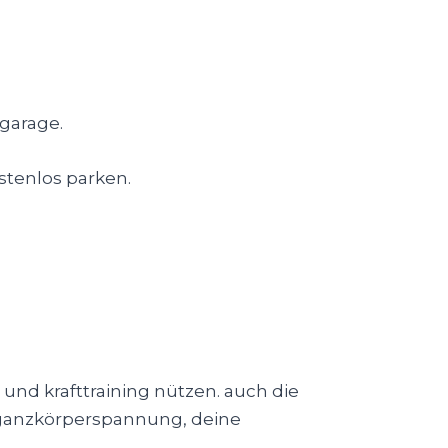
fgarage.
stenlos parken.
und krafttraining nützen. auch die
e ganzkörperspannung, deine