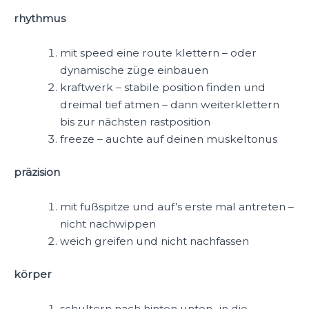
rhythmus
mit speed eine route klettern – oder
dynamische züge einbauen
kraftwerk – stabile position finden und
dreimal tief atmen – dann weiterklettern
bis zur nächsten rastposition
freeze – auchte auf deinen muskeltonus
präzision
mit fußspitze und auf’s erste mal antreten –
nicht nachwippen
weich greifen und nicht nachfassen
körper
schultern nach hinten unten „in die