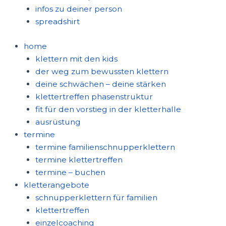
infos zu deiner person
spreadshirt
home
klettern mit den kids
der weg zum bewussten klettern
deine schwächen – deine stärken
klettertreffen phasenstruktur
fit für den vorstieg in der kletterhalle
ausrüstung
termine
termine familienschnupperklettern
termine klettertreffen
termine – buchen
kletterangebote
schnupperklettern für familien
klettertreffen
einzelcoaching