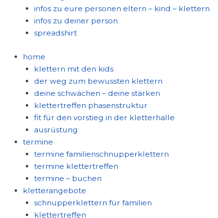
infos zu eure personen eltern – kind – klettern
infos zu deiner person
spreadshirt
home
klettern mit den kids
der weg zum bewussten klettern
deine schwächen – deine stärken
klettertreffen phasenstruktur
fit für den vorstieg in der kletterhalle
ausrüstung
termine
termine familienschnupperklettern
termine klettertreffen
termine – buchen
kletterangebote
schnupperklettern für familien
klettertreffen