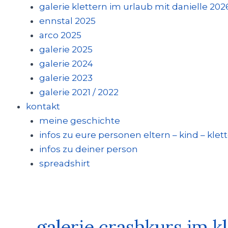
galerie klettern im urlaub mit danielle 202
ennstal 2025
arco 2025
galerie 2025
galerie 2024
galerie 2023
galerie 2021 / 2022
kontakt
meine geschichte
infos zu eure personen eltern – kind – klet
infos zu deiner person
spreadshirt
galerie crashkurs im k