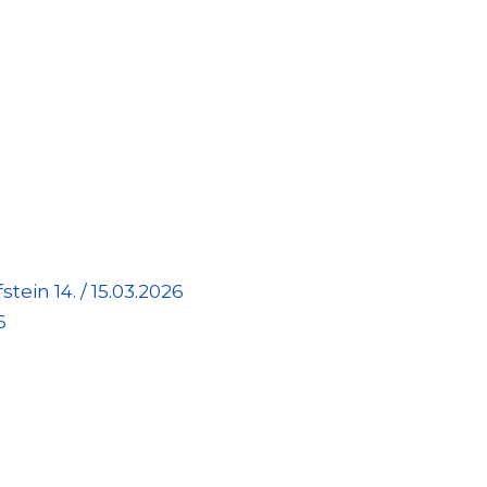
tein 14. / 15.03.2026
6