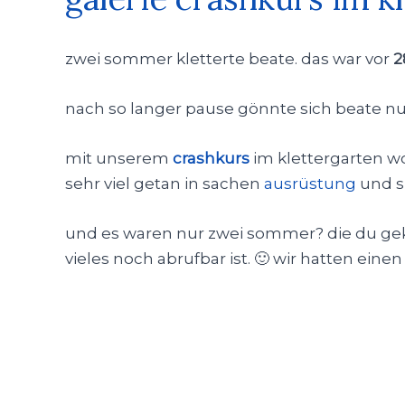
zwei sommer kletterte beate. das war vor
2
nach so langer pause gönnte sich beate n
mit unserem
crashkurs
im klettergarten wol
sehr viel getan in sachen
ausrüstung
und si
und es waren nur zwei sommer? die du gek
vieles noch abrufbar ist. 🙂 wir hatten ei