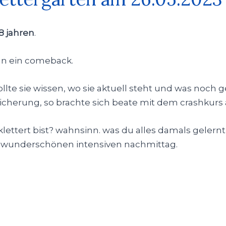
8 jahren
.
un ein comeback.
lte sie wissen, wo sie aktuell steht und was noch ge
cherung, so brachte sich beate mit dem crashkurs 
lettert bist? wahnsinn. was du alles damals geler
nen wunderschönen intensiven nachmittag.