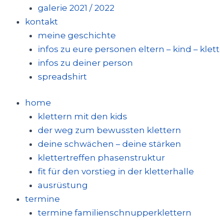
galerie 2021 / 2022
kontakt
meine geschichte
infos zu eure personen eltern – kind – klet
infos zu deiner person
spreadshirt
home
klettern mit den kids
der weg zum bewussten klettern
deine schwächen – deine stärken
klettertreffen phasenstruktur
fit für den vorstieg in der kletterhalle
ausrüstung
termine
termine familienschnupperklettern