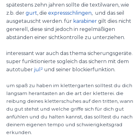
spätestens zehn jahren sollte die textilwaren, wie
z.b. der
gurt
, die
expressschlingen
, und das seil
ausgetauscht werden. für
karabiner
gilt dies nicht
generell, diese sind jedoch in regelmäßigen
abständen einer sichtkontrolle zu unterziehen.
interessant war auch das thema sicherungsgeräte.
super funktionierte sogleich das sichern mit dem
autotuber
jul²
und seiner blockierfunktion.
um spaß zu haben im klettergarten solltest du dich
langsam herantasten an die art der kletterei. die
reibung deines kletterschuhes auf den tritten, wann
du gut stehst und welche griffe sich für dich gut
anfühlen und du halten kannst, das solltest du nach
deinem eigenen tempo und schwierigkeitsgrad
erkunden.