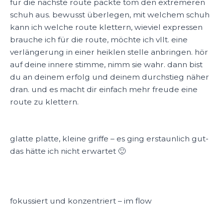
für die nächste route packte tom den extremeren
schuh aus. bewusst überlegen, mit welchem schuh
kann ich welche route klettern, wieviel expressen
brauche ich für die route, möchte ich vllt. eine
verlängerung in einer heiklen stelle anbringen. hör
auf deine innere stimme, nimm sie wahr. dann bist
du an deinem erfolg und deinem durchstieg näher
dran. und es macht dir einfach mehr freude eine
route zu klettern.
glatte platte, kleine griffe – es ging erstaunlich gut-
das hätte ich nicht erwartet 🙂
fokussiert und konzentriert – im flow