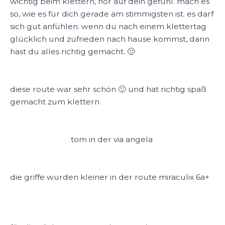
wichtig beim klettern, hör auf dein gefühl. mach es
so, wie es für dich gerade am stimmigsten ist. es darf
sich gut anfühlen. wenn du nach einem klettertag
glücklich und zufrieden nach hause kommst, dann
hast du alles richtig gemacht. 🙂
diese route war sehr schön 🙂 und hat richtig spaß
gemacht zum klettern
tom in der via angela
die griffe wurden kleiner in der route miraculix 6a+