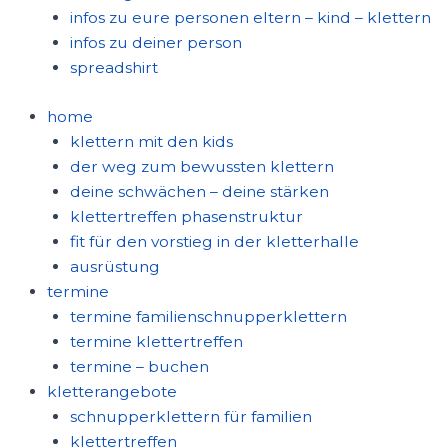
infos zu eure personen eltern – kind – klettern
infos zu deiner person
spreadshirt
home
klettern mit den kids
der weg zum bewussten klettern
deine schwächen – deine stärken
klettertreffen phasenstruktur
fit für den vorstieg in der kletterhalle
ausrüstung
termine
termine familienschnupperklettern
termine klettertreffen
termine – buchen
kletterangebote
schnupperklettern für familien
klettertreffen