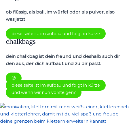
ob flüssig, als ball, im würfel oder als pulver, also
was jetzt
diese seite ist im aufbau und folgt in kürze
chalkbags
dein chalkbag ist dein freund und deshalb such dir
den aus, der dich aufbaut und zu dir passt.
🙂
diese seite ist im aufbau und folgt in kürze
und wenn wir nun vorsteigen?