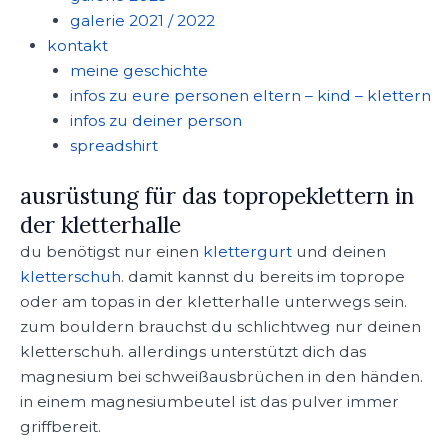
galerie 2021 / 2022
kontakt
meine geschichte
infos zu eure personen eltern – kind – klettern
infos zu deiner person
spreadshirt
ausrüstung für das topropeklettern in
der kletterhalle
du benötigst nur einen
klettergurt
und deinen
kletterschuh
. damit kannst du bereits im toprope
oder am topas in der kletterhalle unterwegs sein.
zum bouldern brauchst du schlichtweg nur deinen
kletterschuh. allerdings unterstützt dich das
magnesium bei schweißausbrüchen in den händen.
in einem magnesiumbeutel ist das pulver immer
griffbereit.