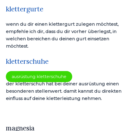
klettergurte
wenn du dir einen klettergurt zulegen möchtest,
empfehle ich dir, dass du dir vorher überlegst, in
welchen bereichen du deinen gurt einsetzen
möchtest.
kletterschuhe
ausrüstung kletterschuhe
der kletterschuh hat bei deiner ausrüstung einen
besonderen stellenwert. damit kannst du direkten
einfluss auf deine kletterleistung nehmen.
magnesia