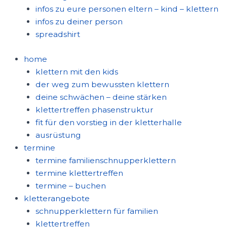
infos zu eure personen eltern – kind – klettern
infos zu deiner person
spreadshirt
home
klettern mit den kids
der weg zum bewussten klettern
deine schwächen – deine stärken
klettertreffen phasenstruktur
fit für den vorstieg in der kletterhalle
ausrüstung
termine
termine familienschnupperklettern
termine klettertreffen
termine – buchen
kletterangebote
schnupperklettern für familien
klettertreffen