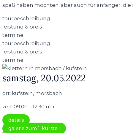
spaß haben möchten. aber auch für anfänger, die 
tourbeschreibung
leistung & preis
termine
tourbeschreibung
leistung & preis
termine
samstag, 20.05.2022
ort: kufstein, morsbach
zeit: 09:00 – 12:30 uhr
details
galerie zum 1. kursteil