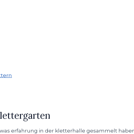
ttern
klettergarten
 etwas erfahrung in der kletterhalle gesammelt habe