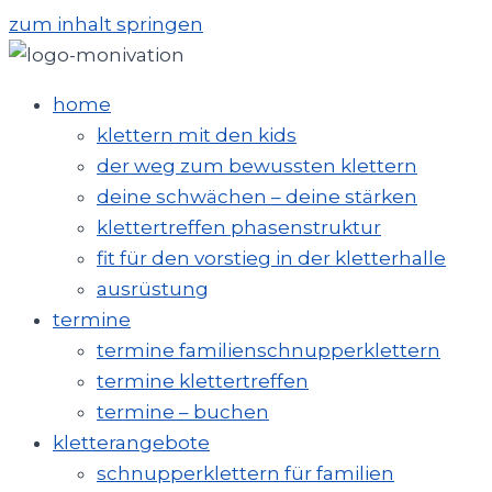
zum inhalt springen
home
klettern mit den kids
der weg zum bewussten klettern
deine schwächen – deine stärken
klettertreffen phasenstruktur
fit für den vorstieg in der kletterhalle
ausrüstung
termine
termine familienschnupperklettern
termine klettertreffen
termine – buchen
kletterangebote
schnupperklettern für familien