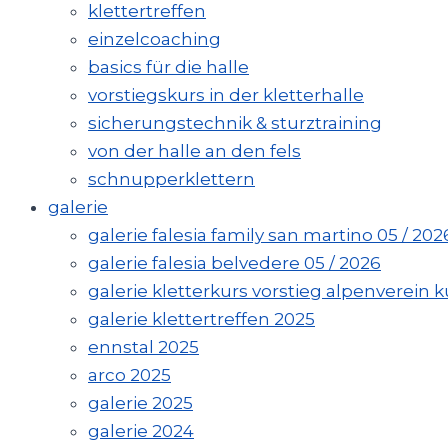
klettertreffen
einzelcoaching
basics für die halle
vorstiegskurs in der kletterhalle
sicherungstechnik & sturztraining
von der halle an den fels
schnupperklettern
galerie
galerie falesia family san martino 05 / 202
galerie falesia belvedere 05 / 2026
galerie kletterkurs vorstieg alpenverein kuf
galerie klettertreffen 2025
ennstal 2025
arco 2025
galerie 2025
galerie 2024