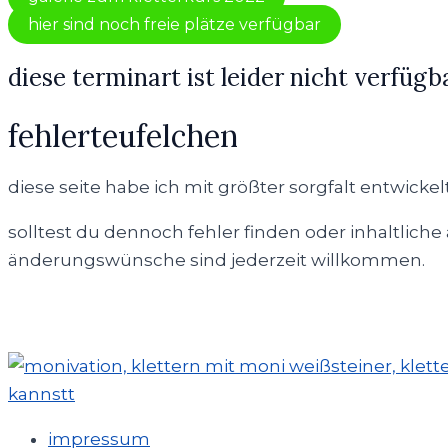
hier sind noch freie plätze verfügbar
diese terminart ist leider nicht verfügb
fehlerteufelchen
diese seite habe ich mit größter sorgfalt entwickelt
solltest du dennoch fehler finden oder inhaltlich
änderungswünsche sind jederzeit willkommen.
impressum