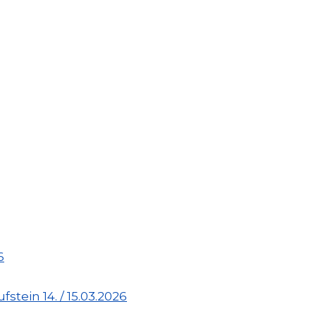
6
stein 14. / 15.03.2026