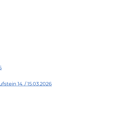
6
stein 14. / 15.03.2026