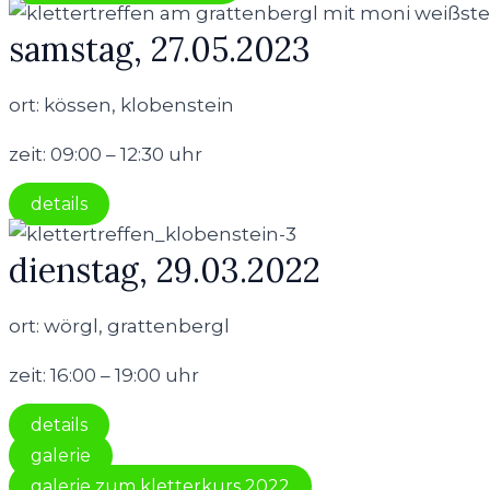
samstag, 27.05.2023
ort: kössen, klobenstein
zeit: 09:00 – 12:30 uhr
details
dienstag, 29.03.2022
ort: wörgl, grattenbergl
zeit: 16:00 – 19:00 uhr
details
galerie
galerie zum kletterkurs 2022